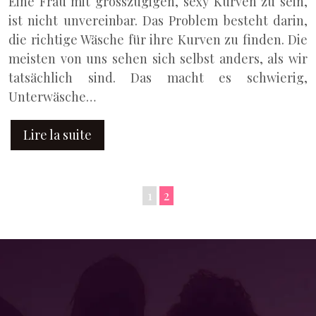
Eine Frau mit grosszügigen, sexy Kurven zu sein,
ist nicht unvereinbar. Das Problem besteht darin,
die richtige Wäsche für ihre Kurven zu finden. Die
meisten von uns sehen sich selbst anders, als wir
tatsächlich sind. Das macht es schwierig,
Unterwäsche…
Lire la suite
1
2