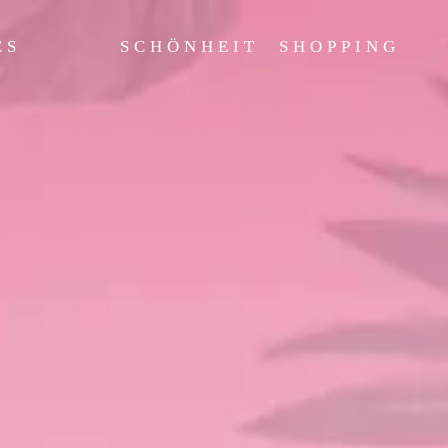
ES
SCHÖNHEIT
SHOPPING