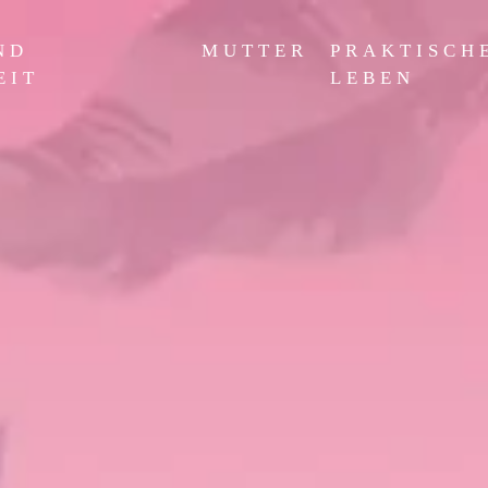
ND
MUTTER
PRAKTISCH
EIT
LEBEN